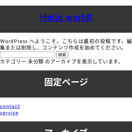
Hello world!
WordPress へようこそ。こちらは最初の投稿です。編
集または削除し、コンテンツ作成を始めてください。
検
索:
カテゴリー 未分類 のアーカイブを表示しています。
固定ページ
contact
service